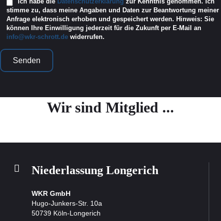
Ich habe die
Datenschutzerklärung
zur Kenntnis genommen. Ich
stimme zu, dass meine Angaben und Daten zur Beantwortung meiner
Anfrage elektronisch erhoben und gespeichert werden. Hinweis: Sie
können Ihre Einwilligung jederzeit für die Zukunft per E-Mail an
info@wkr-schrott.de
widerrufen.
Wir sind Mitglied ...
Nieder­lassung Longerich
WKR GmbH
Hugo-Junkers-Str. 10a
50739 Köln-Longerich