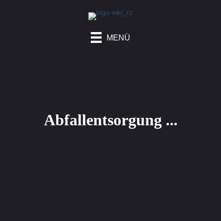
MENÜ
Abfall­entsorgung ...