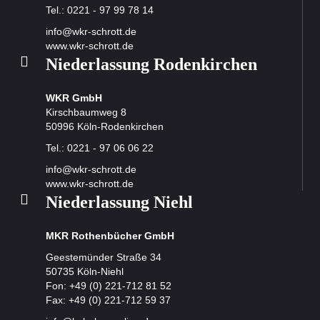
Tel.: 0221 - 97 99 78 14
info@wkr-schrott.de
www.wkr-schrott.de
Nieder­lassung Roden­kirchen
WKR GmbH
Kirschbaumweg 8
50996 Köln-Rodenkirchen
Tel.: 0221 - 97 06 06 22
info@wkr-schrott.de
www.wkr-schrott.de
Nieder­lassung Niehl
MKR Rothenbücher GmbH
Geestemünder Straße 34
50735 Köln-Niehl
Fon:
+49 (0) 221-712 81 52
Fax: +49 (0) 221-712 59 37