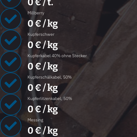
0
€ / t.
Millberry
0
€ / kg
Kupferschwer
0
€ / kg
Kupferkabel 40% ohne Stecker
0
€ / kg
Kupferschälkabel, 50%
0
€ / kg
Kupferlitzenkabel, 50%
0
€ / kg
Messing
0
€ / kg