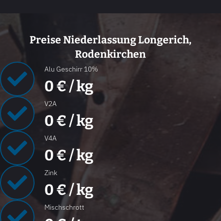
Preise Niederlassung Longerich,
Rodenkirchen
Alu Geschirr 10%
0
€ / kg
V2A
0
€ / kg
V4A
0
€ / kg
Zink
0
€ / kg
Mischschrott