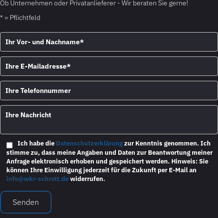
Ob Unternehmen oder Privatanlieferer - Wir beraten Sie gerne!
* = Pflichtfeld
Bitte lasse dieses Feld leer.
Ich habe die
Datenschutzerklärung
zur Kenntnis genommen. Ich
stimme zu, dass meine Angaben und Daten zur Beantwortung meiner
Anfrage elektronisch erhoben und gespeichert werden. Hinweis: Sie
können Ihre Einwilligung jederzeit für die Zukunft per E-Mail an
info@wkr-schrott.de
widerrufen.